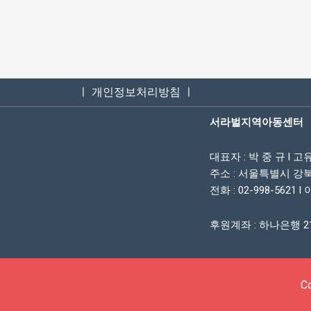
ㅣ 개인정보처리방침 ㅣ
서라벌지역아동센터
대표자 : 박 중 규 l 고유번
주소 : 서울특별시 강북
전화 : 02-998-5621 l 
후원계좌 : 하나은행 21
C