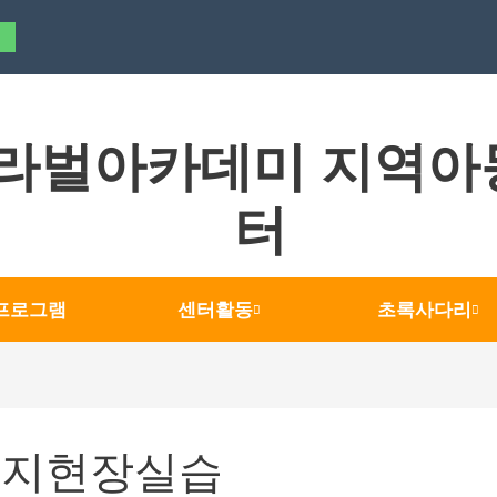
라벌아카데미 지역아
터
프로그램
센터활동
초록사다리
회복지현장실습