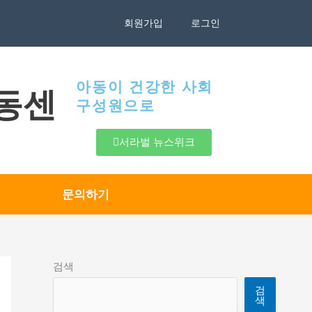
회원가입
로그인
아동이 건강한 사회
동센
구성원으로
서라벌 뉴스위크
문의하기
검색
검
색