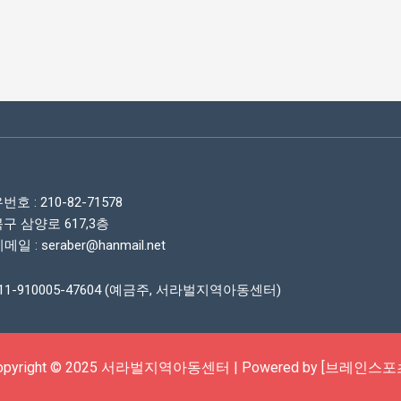
호 : 210-82-71578
구 삼양로 617,3층
이메일 : seraber@hanmail.net
1-910005-47604 (예금주, 서라벌지역아동센터)
opyright © 2025 서라벌지역아동센터 | Powered by [브레인스포