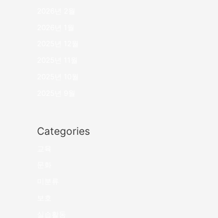
2026년 2월
2026년 1월
2025년 12월
2025년 11월
2025년 10월
2025년 9월
Categories
교육
문화
미분류
보호
실습활동