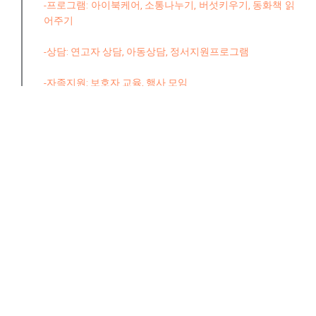
-프로그램: 아이북케어, 소통나누기, 버섯키우기, 동화책 읽
어주기
-상담: 연고자 상담, 아동상담, 정서지원프로그램
-자족지원: 보호자 교육, 행사 모임
공예수업