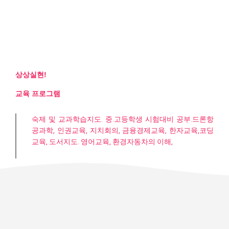
상상실현!
교육 프로그램
숙제 및 교과학습지도. 중.고등학생 시험대비 공부.드론항
공과학, 인권교육, 지치회의, 금융경제교육, 한자교육,코딩
교육, 도서지도. 영어교육, 환경자동차의 이해,