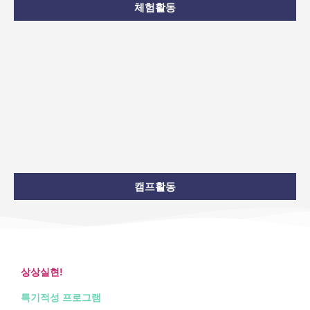
체험활동
캠프활동
상상실현!
특기적성 프로그램