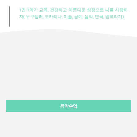
1인 1악기 교육, 건강하고 아름다운 성장으로 나를 사랑하
자( 우쿠렐러, 오카리나, 미술, 공예, 음악, 연극, 암벽타기)
음악수업