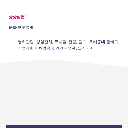
상상실현!
문화 프로그램
영화관람, 생일잔치, 뮤지컬 관람, 캠프, 우리동네 한바퀴,
직업체험, KBS방송국, 전쟁기념관, 요리대회,