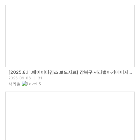
[2025.8.11.베이비타임즈 보도자료] 강북구 서라벌아카데미지역아동센터, 여름캠프 성료
2025-09-06
31
|
서라벌