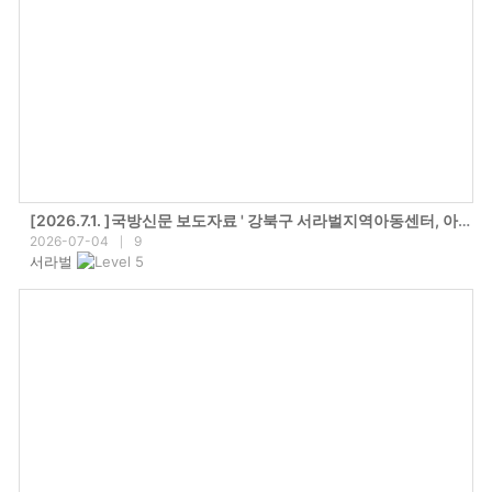
[2026.7.1. ]국방신문 보도자료 ' 강북구 서라벌지역아동센터, 아이들 위한 쾌적한 보금자리 조성'
2026-07-04
9
|
서라벌