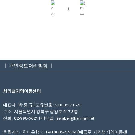
1
ㅣ 개인정보처리방침 ㅣ
서라벌지역아동센터
대표자 : 박 중 규 l 고유번호 : 210-82-71578
주소 : 서울특별시 강북구 삼양로 617,3층
전화 : 02-998-5621 l 이메일 : seraber@hanmail.net
후원계좌 : 하나은행 211-910005-47604 (예금주, 서라벌지역아동센