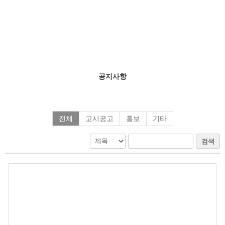
공지사항
전체
고시공고
홍보
기타
검색