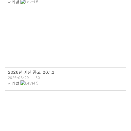
서라벌
2026년 예산 공고_26.1.2.
2026-03-29
30
|
서라벌