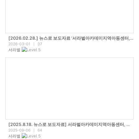
[2026.02.28.] 뉴스로 보도자료 ‘서라벌아카데미지역아동센터, 고3 2명 전원 대학 합격’
2026-03-01
37
|
서라벌
[2025.8.18. 뉴스로 보도자료] 서라벌아카데미지역아동센터, 블랙야크 야크돔 실내 체험 활동 통해 아동 역량 강화
2025-09-06
64
|
서라벌