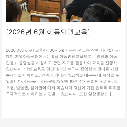
[2026년 6월 아동인권교육]
교육
,
보호
/
관리자
2026.06.17.(수) 오후4시30~ 6월 아동인권교육 진행 서라벌아카
데미 지역아동센터에서는 6월 아동인권교육으로 「인권과 아동
인권」 동영상을 시청하고 관련 자료를 활용하여 교육을 진행하
였습니다. 이번 교육은 인간이라면 누구나 존엄성과 권리를 가진
존재임을 이해하고, 인권의 의미와 중요성을 배우는 데 목적을 두
었습니다. 아동들은 아동권리협약에 따른 4대 권리인 생존권, 보
호권, 발달권, 참여권에 대해 학습하며 자신이 가진 권리의 의미를
구체적으로 이해하는 시간을 가졌습니다. 또한 일상생활 […]
더 읽기"