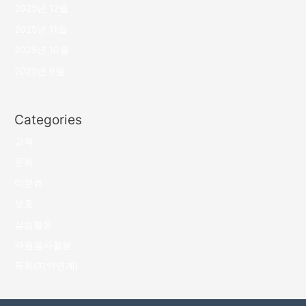
2025년 12월
2025년 11월
2025년 10월
2025년 9월
Categories
교육
문화
미분류
보호
실습활동
자원봉사활동
특화(지역연계)