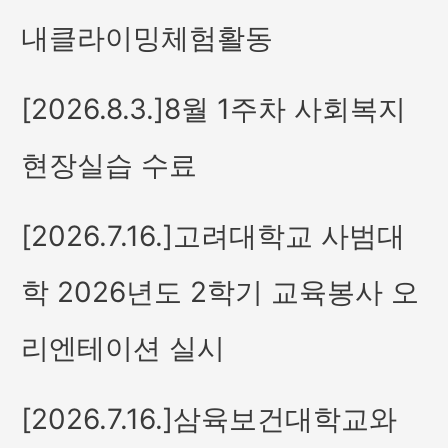
내클라이밍체험활동
[2026.8.3.]8월 1주차 사회복지
현장실습 수료
[2026.7.16.]고려대학교 사범대
학 2026년도 2학기 교육봉사 오
리엔테이션 실시
[2026.7.16.]삼육보건대학교와