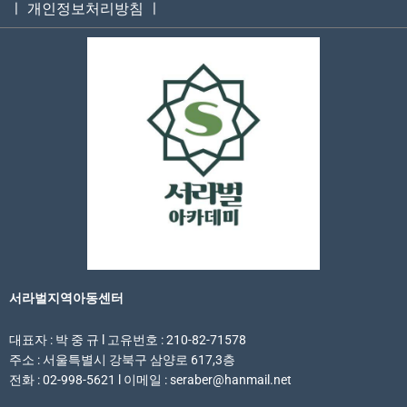
ㅣ 개인정보처리방침 ㅣ
서라벌지역아동센터
대표자 : 박 중 규 l 고유번호 : 210-82-71578
주소 : 서울특별시 강북구 삼양로 617,3층
전화 : 02-998-5621 l 이메일 : seraber@hanmail.net