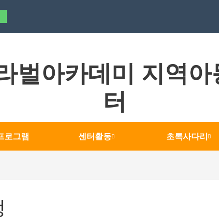
라벌아카데미 지역아
터
프로그램
센터활동
초록사다리
생