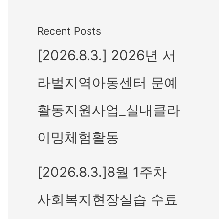
Recent Posts
[2026.8.3.] 2026년 서
라벌지역아동센터 문예
활동지원사업_실내클라
이밍체험활동
[2026.8.3.]8월 1주차
사회복지현장실습 수료