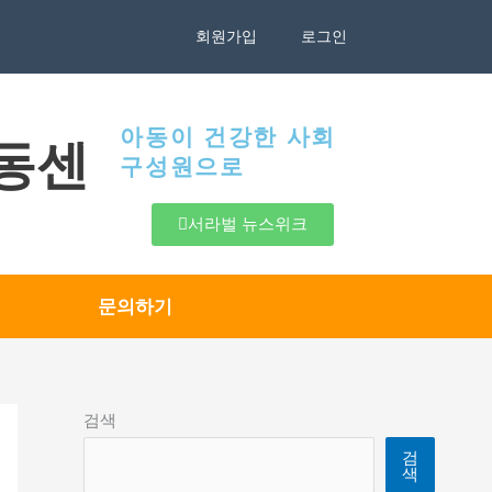
회원가입
로그인
아동이 건강한 사회
동센
구성원으로
서라벌 뉴스위크
문의하기
검색
검
색