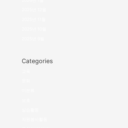
2026년 1월
2025년 12월
2025년 11월
2025년 10월
2025년 9월
Categories
교육
문화
미분류
보호
실습활동
자원봉사활동