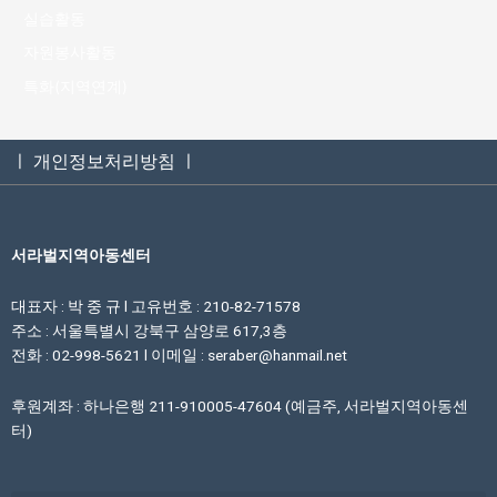
실습활동
자원봉사활동
특화(지역연계)
ㅣ 개인정보처리방침 ㅣ
서라벌지역아동센터
대표자 : 박 중 규 l 고유번호 : 210-82-71578
주소 : 서울특별시 강북구 삼양로 617,3층
전화 : 02-998-5621 l 이메일 : seraber@hanmail.net
후원계좌 : 하나은행 211-910005-47604 (예금주, 서라벌지역아동센
터)