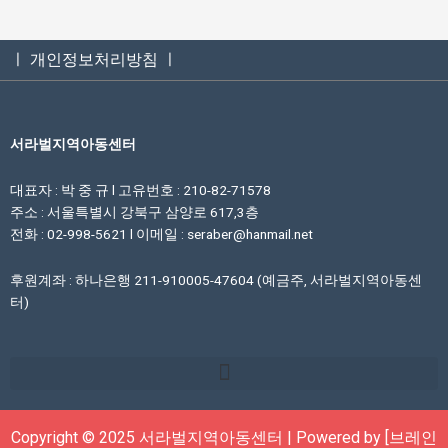
ㅣ 개인정보처리방침 ㅣ
서라벌지역아동센터
대표자 : 박 중 규 l 고유번호 : 210-82-71578
주소 : 서울특별시 강북구 삼양로 617,3층
전화 : 02-998-5621 l 이메일 : seraber@hanmail.net
후원계좌 : 하나은행 211-910005-47604 (예금주, 서라벌지역아동센
터)
Copyright © 2025 서라벌지역아동센터 | Powered by [브레인