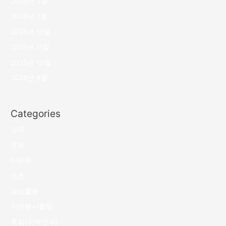
2026년 2월
2026년 1월
2025년 12월
2025년 11월
2025년 10월
2025년 9월
Categories
교육
문화
미분류
보호
실습활동
자원봉사활동
특화(지역연계)