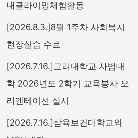
내클라이밍체험활동
[2026.8.3.]8월 1주차 사회복지
현장실습 수료
[2026.7.16.]고려대학교 사범대
학 2026년도 2학기 교육봉사 오
리엔테이션 실시
[2026.7.16.]삼육보건대학교와