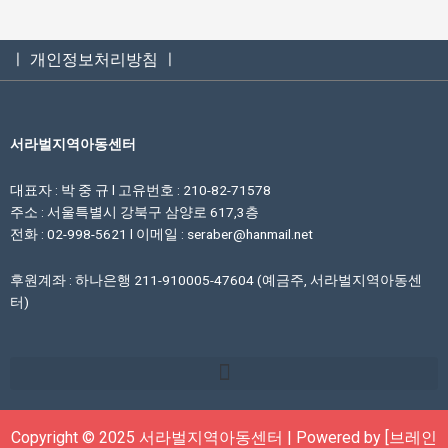
ㅣ 개인정보처리방침 ㅣ
서라벌지역아동센터
대표자 : 박 중 규 l 고유번호 : 210-82-71578
주소 : 서울특별시 강북구 삼양로 617,3층
전화 : 02-998-5621 l 이메일 : seraber@hanmail.net
후원계좌 : 하나은행 211-910005-47604 (예금주, 서라벌지역아동센
터)
Copyright © 2025 서라벌지역아동센터 | Powered by [브레인