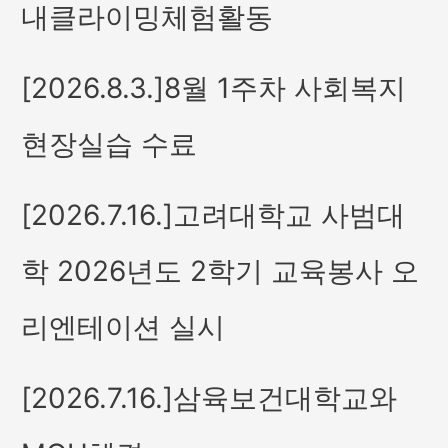
내클라이밍체험활동
[2026.8.3.]8월 1주차 사회복지
현장실습 수료
[2026.7.16.]고려대학교 사범대
학 2026년도 2학기 교육봉사 오
리엔테이션 실시
[2026.7.16.]삼육보건대학교와