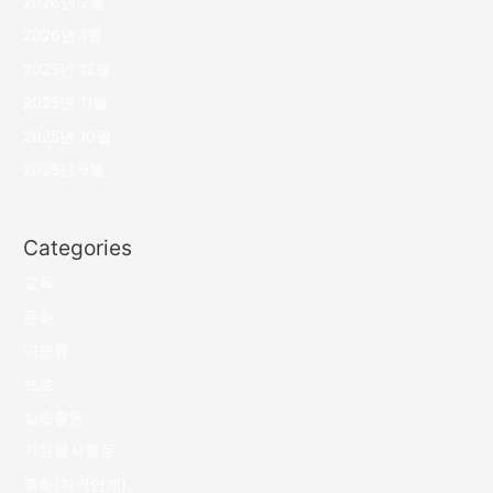
2026년 2월
2026년 1월
2025년 12월
2025년 11월
2025년 10월
2025년 9월
Categories
교육
문화
미분류
보호
실습활동
자원봉사활동
특화(지역연계)