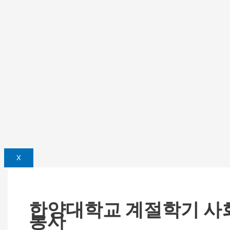
X
한양대학교 계절학기 사
봉사