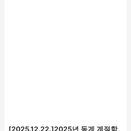
[2025.12.22.]2025년 동계 계절학