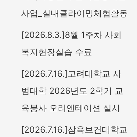
사업_실내클라이밍체험활동
[2026.8.3.]8월 1주차 사회
복지현장실습 수료
[2026.7.16.]고려대학교 사
범대학 2026년도 2학기 교
육봉사 오리엔테이션 실시
[2026.7.16.]삼육보건대학교