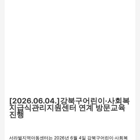
[2026.06.04.]강북구어린이·사회복
지급식관리지원센터 연계 방문교육
진행
교육
,
보호
,
특화(지역연계)
/
관리자
서라벌지역아동센터는 2026년 6월 4일 강북구어린이·사회복