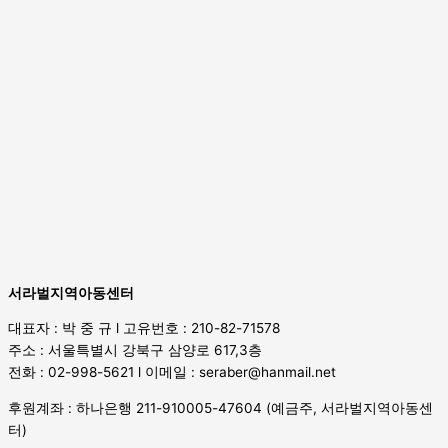
서라벌지역아동센터
대표자 : 박 중 규 l 고유번호 : 210-82-71578
주소 : 서울특별시 강북구 삼양로 617,3층
전화 : 02-998-5621 l 이메일 : seraber@hanmail.net
후원계좌 : 하나은행 211-910005-47604 (예금주, 서라벌지역아동센
터)