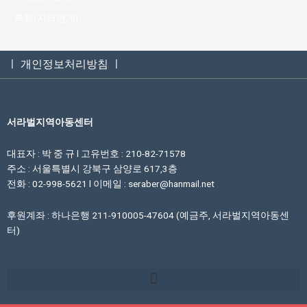
특화(지역연계)
ㅣ 개인정보처리방침 ㅣ
서라벌지역아동센터
대표자 : 박 중 규 l 고유번호 : 210-82-71578
주소 : 서울특별시 강북구 삼양로 617,3층
전화 : 02-998-5621 l 이메일 : seraber@hanmail.net
후원계좌 : 하나은행 211-910005-47604 (예금주, 서라벌지역아동센
터)