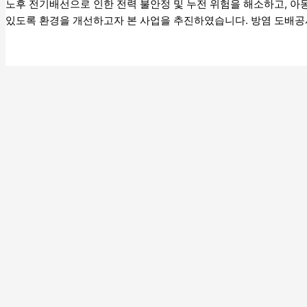
노후 전기배선으로 인한 전력 불안정 및 누전 위험을 해소하고, 아
있도록 환경을 개선하고자 본 사업을 추진하였습니다. 방염 도배공사는
더 읽기"