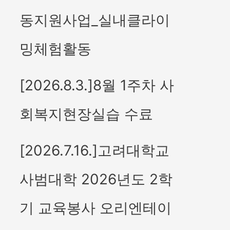
동지원사업_실내클라이
밍체험활동
[2026.8.3.]8월 1주차 사
회복지현장실습 수료
[2026.7.16.]고려대학교
사범대학 2026년도 2학
기 교육봉사 오리엔테이