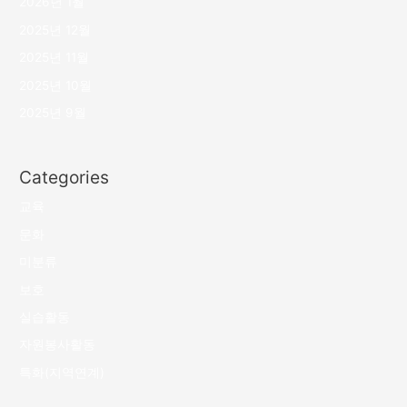
2026년 1월
2025년 12월
2025년 11월
2025년 10월
2025년 9월
Categories
교육
문화
미분류
보호
실습활동
자원봉사활동
특화(지역연계)