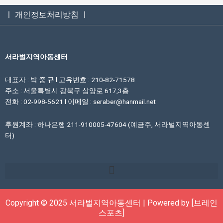
ㅣ 개인정보처리방침 ㅣ
서라벌지역아동센터
대표자 : 박 중 규 l 고유번호 : 210-82-71578
주소 : 서울특별시 강북구 삼양로 617,3층
전화 : 02-998-5621 l 이메일 : seraber@hanmail.net
후원계좌 : 하나은행 211-910005-47604 (예금주, 서라벌지역아동센
터)
Copyright © 2025 서라벌지역아동센터 | Powered by [브레인
스포츠]