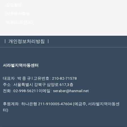
실습활동
자원봉사활동
특화(지역연계)
ㅣ 개인정보처리방침 ㅣ
서라벌지역아동센터
대표자 : 박 중 규 l 고유번호 : 210-82-71578
주소 : 서울특별시 강북구 삼양로 617,3층
전화 : 02-998-5621 l 이메일 : seraber@hanmail.net
후원계좌 : 하나은행 211-910005-47604 (예금주, 서라벌지역아동센
터)