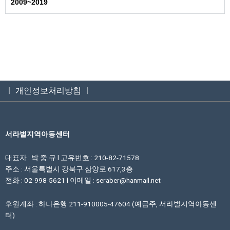
2009~2019
ㅣ 개인정보처리방침 ㅣ
서라벌지역아동센터
대표자 : 박 중 규 l 고유번호 : 210-82-71578
주소 : 서울특별시 강북구 삼양로 617,3층
전화 : 02-998-5621 l 이메일 : seraber@hanmail.net
후원계좌 : 하나은행 211-910005-47604 (예금주, 서라벌지역아동센
터)