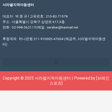
서라벌지역아동센터
대표자 : 박 중 규 l 고유번호 : 210-82-71578
주소 : 서울특별시 강북구 삼양로 617,3층
전화 : 02-998-5621 l 이메일 : seraber@hanmail.net
후원계좌 : 하나은행 211-910005-47604 (예금주, 서라벌지역아동센
터)
Copyright © 2025 서라벌지역아동센터 | Powered by [브레인
스포츠]