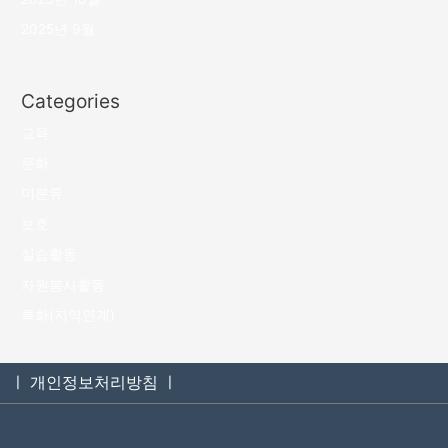
2025년 9월
Categories
교육
문화
미분류
보호
실습활동
자원봉사활동
특화(지역연계)
ㅣ 개인정보처리방침 ㅣ