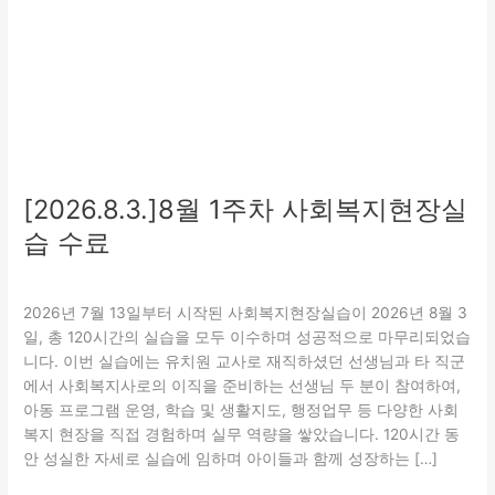
실
습
수
료
[2026.8.3.]8월 1주차 사회복지현장실
습 수료
교육
,
실습활동
/
관리자
2026년 7월 13일부터 시작된 사회복지현장실습이 2026년 8월 3
일, 총 120시간의 실습을 모두 이수하며 성공적으로 마무리되었습
니다. 이번 실습에는 유치원 교사로 재직하셨던 선생님과 타 직군
에서 사회복지사로의 이직을 준비하는 선생님 두 분이 참여하여,
아동 프로그램 운영, 학습 및 생활지도, 행정업무 등 다양한 사회
복지 현장을 직접 경험하며 실무 역량을 쌓았습니다. 120시간 동
안 성실한 자세로 실습에 임하며 아이들과 함께 성장하는 […]