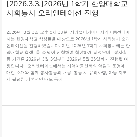
[2026.3.3.]2026년 1학기 한양대학교
진
사회봉사 오리엔테이션 진행
행
교육
,
자원봉사활동
,
특화(지역연계)
/
관리자
2026년 3월 3일 오후 5시 30분, 서라벌아카데미지역아동센터에
서는 한양대학교 학생들을 대상으로 2026년 1학기 사회봉사 오리
엔테이션을 진행하였습니다. 이번 2026년 1학기 사회봉사에는 한
양대학교 학생 총 33명이 신청하여 참여하게 되었으며, 봉사활
동 기간은 2026년 3월 3일부터 2026년 5월 26일까지 진행될 예
정입니다. 오리엔테이션에서는 지역아동센터의 역할과 운영에
대한 소개와 함께 봉사활동의 내용, 활동 시 유의사항, 아동 지도
시 필요한 기본적인 태도 등에
더 읽기"
[2026.02.28.]
2026
년
2