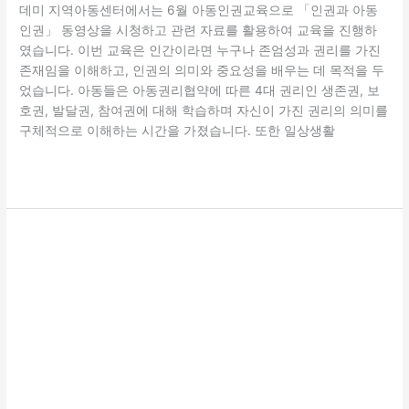
데미 지역아동센터에서는 6월 아동인권교육으로 「인권과 아동
인권」 동영상을 시청하고 관련 자료를 활용하여 교육을 진행하
였습니다. 이번 교육은 인간이라면 누구나 존엄성과 권리를 가진
존재임을 이해하고, 인권의 의미와 중요성을 배우는 데 목적을 두
었습니다. 아동들은 아동권리협약에 따른 4대 권리인 생존권, 보
호권, 발달권, 참여권에 대해 학습하며 자신이 가진 권리의 의미를
구체적으로 이해하는 시간을 가졌습니다. 또한 일상생활
더 읽기"
[2026
년
상
반
기
소
방
안
전