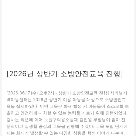
교
육
진
행]
[2026년 상반기 소방안전교육 진행]
교육
,
보호
/
관리자
[2026.06.17.(수) 오후2시~ 상반기 소방안전교육 진행] 서라벌지
역아동센터는 2026년 상반기 이용 아동을 대상으로 소방안전교
육을 실시하였다. 이번 교육은 화재 발생 시 아동들이 스스로를 보
호하고 안전하게 대처할 수 있는 능력을 기르기 위해 진행되었다.
강사는 작년에 이어 노원구의용소방대 김진원 부장님이 맡아 전
문적이고 실생활 중심의 교육을 진행해 주셨다. 교육 도입 단계에
서는 화재가 발생할 수 있는 다양한 상황을 함께 이야기 나누며,