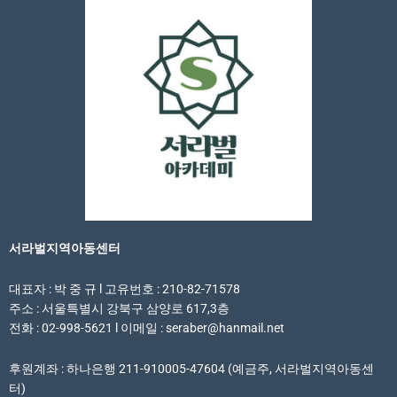
서라벌지역아동센터
대표자 : 박 중 규 l 고유번호 : 210-82-71578
주소 : 서울특별시 강북구 삼양로 617,3층
전화 : 02-998-5621 l 이메일 : seraber@hanmail.net
후원계좌 : 하나은행 211-910005-47604 (예금주, 서라벌지역아동센
터)