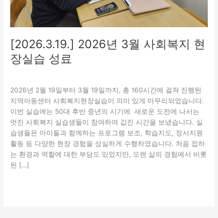
실
습
성
료
[2026.3.19.] 2026년 3월 사회복지 현
장실습 성료
실습활동
/
관리자
2026년 2월 19일부터 3월 19일까지, 총 160시간에 걸쳐 진행된
지역아동센터 사회복지현장실습이 의미 있게 마무리되었습니다.
이번 실습에는 50대 후반 중년의 시기에 새로운 도전에 나서는
멋진 사회복지 실습생들이 참여하여 값진 시간을 보냈습니다. 실
습생들은 아이들과 함께하는 프로그램 보조, 학습지도, 정서지원
활동 등 다양한 현장 경험을 성실하게 수행하였습니다. 처음 접하
는 환경과 역할에 대한 부담도 있었지만, 오랜 삶의 경험에서 비롯
된 […]
더 읽기"