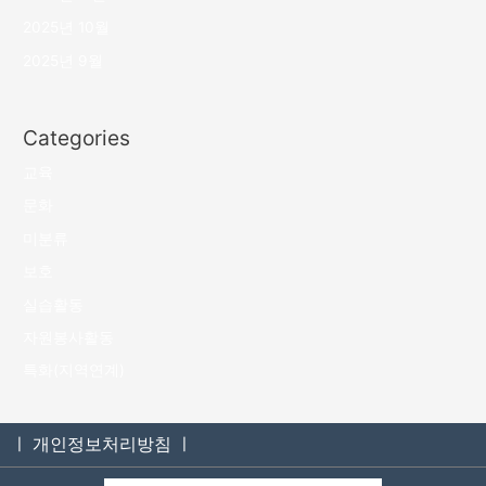
2025년 10월
2025년 9월
Categories
교육
문화
미분류
보호
실습활동
자원봉사활동
특화(지역연계)
ㅣ 개인정보처리방침 ㅣ