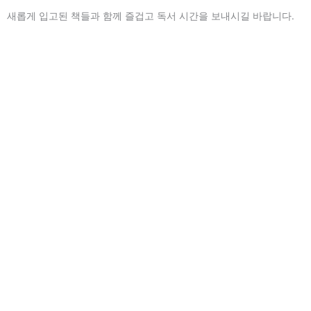
새롭게 입고된 책들과 함께 즐겁고 독서 시간을 보내시길 바랍니다.
Prev
Next
이전
다음