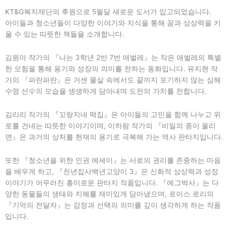
KT&G복지재단의 후원으로 5월달 새로운 도서가 입고되었습니다.
아이들과 청소년들이 다양한 이야기와 지식을 통해 꿈과 상상력을 키
울 수 있는 따뜻한 책들을 소개합니다.
김원아 작가의 『나는 3학년 2반 7번 애벌레』는 작은 애벌레의 특별
한 모험을 통해 용기와 성장의 의미를 전하는 동화입니다. 유지현 작
가의 『파란파란』은 거센 물살 속에서도 끝까지 포기하지 않는 심해
수영 선수의 모습을 생생하게 담아내며 도전의 가치를 전합니다.
김리리 작가의 『꼬랑지네 떡집』은 아이들의 고민을 함께 나누고 위
로를 건네는 따뜻한 이야기이며, 이하람 작가의 『비밀의 종이 울리
면』은 과거의 상처를 현재의 용기로 극복해 가는 역사 판타지입니다.
또한 『청소년을 위한 인권 에세이』는 서로의 권리를 존중하는 마음
을 배우게 하고, 『천년집사백년고양이 3』은 신화적 상상력과 성장
이야기가 어우러진 흥미로운 판타지 작품입니다. 『에그박사』는 다
양한 동물들의 생태와 지혜를 재미있게 담아냈으며, 로이스 로리의
『기억의 전달자』는 감정과 선택의 의미를 깊이 생각하게 하는 작품
입니다.