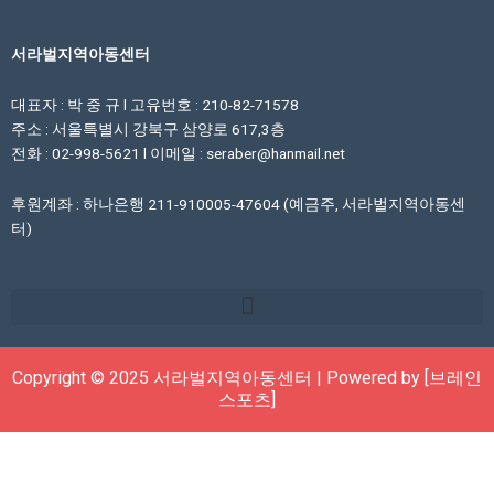
서라벌지역아동센터
대표자 : 박 중 규 l 고유번호 : 210-82-71578
주소 : 서울특별시 강북구 삼양로 617,3층
전화 : 02-998-5621 l 이메일 : seraber@hanmail.net
후원계좌 : 하나은행 211-910005-47604 (예금주, 서라벌지역아동센
터)
Copyright © 2025 서라벌지역아동센터 | Powered by [브레인
스포츠]