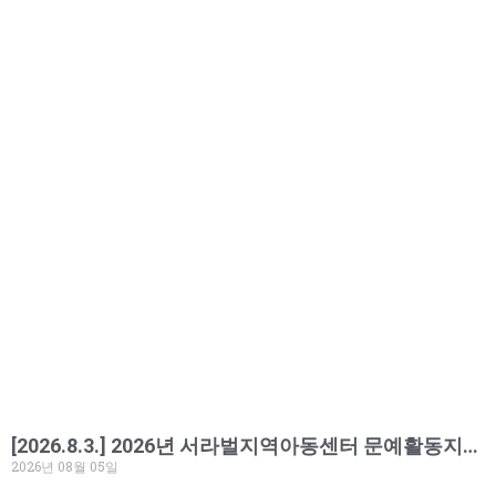
[2026.8.3.] 2026년 서라벌지역아동센터 문예활동지원사업_실내클라이밍체험활동
2026년 08월 05일