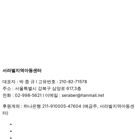
서라벌지역아동센터
대표자 : 박 중 규 l 고유번호 : 210-82-71578
주소 : 서울특별시 강북구 삼양로 617,3층
전화 : 02-998-5621 l 이메일 : seraber@hanmail.net
후원계좌 : 하나은행 211-910005-47604 (예금주, 서라벌지역아동센
터)
Home
프로그램
센터활동