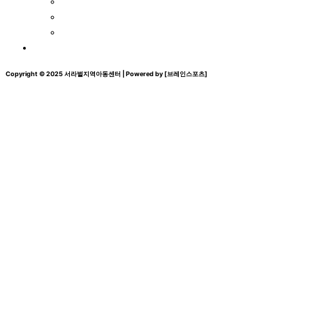
자원봉사
후원네트워크
감동후기
문의하기
Copyright © 2025 서라벌지역아동센터 | Powered by [브레인스포츠]