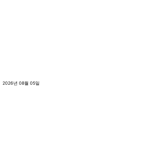
[2026.8.3.]8월 1주차 사회복지현장실습 수료
2026년 08월 05일
더 보기 »