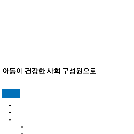
서라벌아카데미 지역아동센터
아동이 건강한 사회 구성원으로
서라벌 뉴스위크
Home
프로그램
센터활동
공지사항