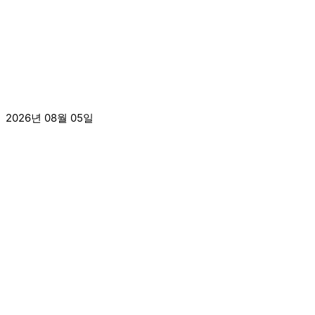
[2026.8.3.]8월 1주차 사회복지현장실습 수료
2026년 08월 05일
더 보기 »