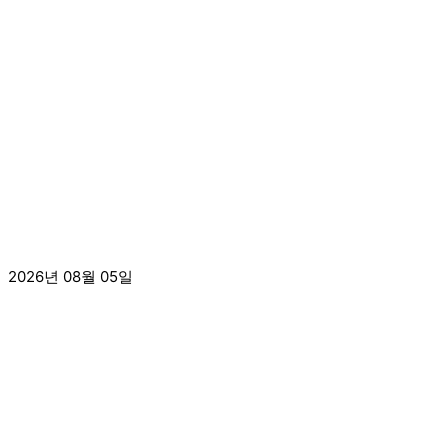
[2026.8.3.] 2026년 서라벌지역아동센터 문예활
2026년 08월 05일
더 보기 »