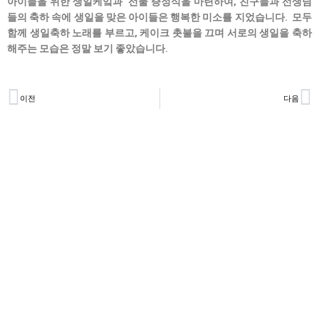
아이들을 위한 생일케잌과 선물 증정식을 마련하여, 친구들과 선생님
들의 축하 속에 생일을 맞은 아이들은 행복한 미소를 지었습니다. 모두
함께 생일축하 노래를 부르고, 케이크 촛불을 끄며 서로의 생일을 축하
해주는 모습은 정말 보기 좋았습니다.
Prev
N
이전
다음