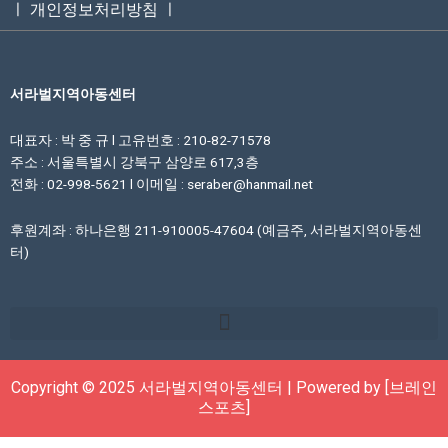
ㅣ 개인정보처리방침 ㅣ
서라벌지역아동센터
대표자 : 박 중 규 l 고유번호 : 210-82-71578
주소 : 서울특별시 강북구 삼양로 617,3층
전화 : 02-998-5621 l 이메일 : seraber@hanmail.net
후원계좌 : 하나은행 211-910005-47604 (예금주, 서라벌지역아동센
터)
Copyright © 2025 서라벌지역아동센터 | Powered by [브레인
스포츠]