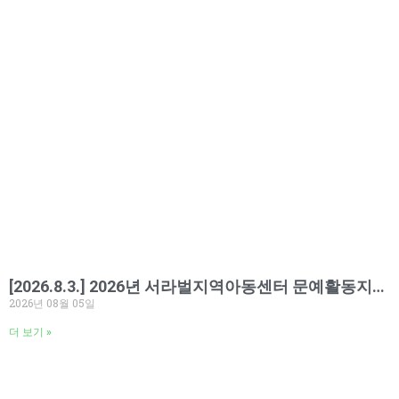
[2026.8.3.] 2026년 서라벌지역아동센터 문예활동지원사업_실내클라이밍체험활동
2026년 08월 05일
더 보기 »