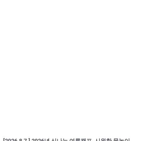
[2026.8.7.] 2026년 신나는 여름캠프, 시원한 물놀이