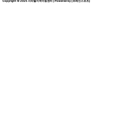
Copyright © 2025 서라벌지역아동센터 | Powered by [브레인스포츠]